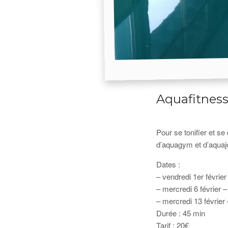
Aquafitness 
Pour se tonifier et s
d’aquagym et d’aquajo
Dates :
– vendredi 1er févrie
– mercredi 6 février 
– mercredi 13 février
Durée : 45 min
Tarif : 20€