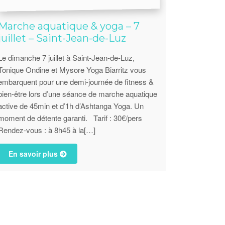
Marche aquatique & yoga – 7
juillet – Saint-Jean-de-Luz
Le dimanche 7 juillet à Saint-Jean-de-Luz,
Tonique Ondine et Mysore Yoga Biarritz vous
embarquent pour une demi-journée de fitness &
bien-être lors d’une séance de marche aquatique
active de 45min et d’1h d’Ashtanga Yoga. Un
moment de détente garanti. Tarif : 30€/pers
Rendez-vous : à 8h45 à la[…]
En savoir plus