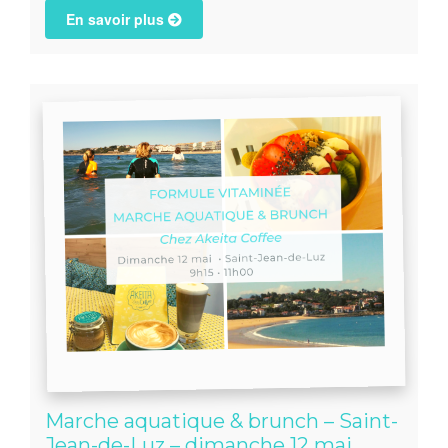
En savoir plus
Marche aquatique & brunch – Saint-
Jean-de-Luz – dimanche 12 mai