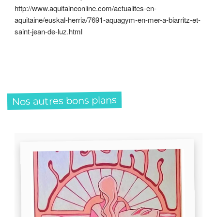
http://www.aquitaineonline.com/actualites-en-
aquitaine/euskal-herria/7691-aquagym-en-mer-a-biarritz-et-
saint-jean-de-luz.html
Nos autres bons plans