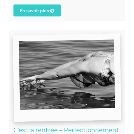
En savoir plus
C’est la rentrée – Perfectionnement